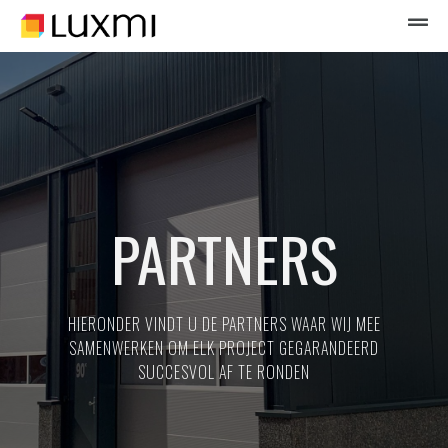
PARTNERS
HIERONDER VINDT U DE PARTNERS WAAR WIJ MEE
SAMENWERKEN OM ELK PROJECT GEGARANDEERD
SUCCESVOL AF TE RONDEN