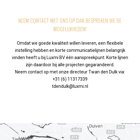
NEEM CONTACT MET ONS OP DAN BESPREKEN WE DE
MOGELIJKHEDEN!
Omdat we goede kwaliteit willen leveren, een flexibele
instelling hebben en korte communicatielijnen belangrijk
vinden heeft u bij Luxmi BV één aanspreekpunt. Korte lijnen
zijn daardoor bij alle projecten gegarandeerd.
Neem contact op met onze directeur Twan den Dulk via:
+31 (6) 11317339
tdendulk@luxmi.nl