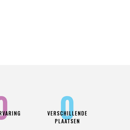
0
0
RVARING
VERSCHILLENDE
PLAATSEN