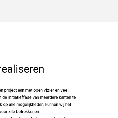
realiseren
n project aan met open vizier en veel
 in de initiatieffase van meerdere kanten te
k op alle mogelijkheden, kunnen wij het
voor alle betrokkenen.