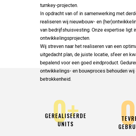
turnkey-projecten.
In opdracht van of in samenwerking met der
realiseren wij nieuwbouw- en (her)ontwikkeli
van bedrijfshuisvesting. Onze expertise ligt i
ontwikkelingsprojecten.
Wij streven naar het realiseren van een optim
uitgedacht plan, de juiste locatie, sfeer en kwa
bepalend voor een goed eindproduct. Geduren
ontwikkelings- en bouwproces behouden wij
betrokkenheid.
0
+
GEREALISEERDE
TEVR
UNITS
GEBRU