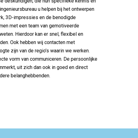
e deskundigen, die hun specifieke kennis en
ingenieursbureau u helpen bij het ontwerpen
rk, 3D-impressies en de benodigde
men met een team van gemotiveerde
eten. Hierdoor kan er snel, flexibel en
den. Ook hebben wij contacten met
gte zijn van de regio’s waarin we werken.
ecte vorm van communiceren. De persoonlijke
nmerkt, uit zich dan ook in goed en direct
ndere belanghebbenden.