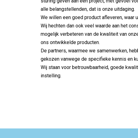
sturing geven aan een project, met gevoel v
alle belangstellenden, dat is onze uitdaging.
We willen een goed product afleveren, waar u 
Wij hechten dan ook veel waarde aan het co
mogelijk verbeteren van de kwaliteit van onz
ons ontwikkelde producten.
De partners, waarmee we samenwerken, heb
gekozen vanwege de specifieke kennis en kun
Wij staan voor betrouwbaarheid, goede kwalit
instelling.