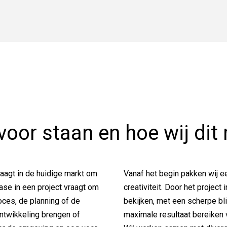
voor staan en hoe wij dit 
aagt in de huidige markt om
Vanaf het begin pakken wij ee
 fase in een project vraagt om
creativiteit. Door het project
oces, de planning of de
bekijken, met een scherpe bli
 ontwikkeling brengen of
maximale resultaat bereiken 