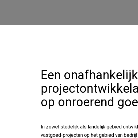
Een onafhankelij
projectontwikkela
op onroerend go
In zowel stedelijk als landelijk gebied ontwik
vastgoed-projecten op het gebied van bedri